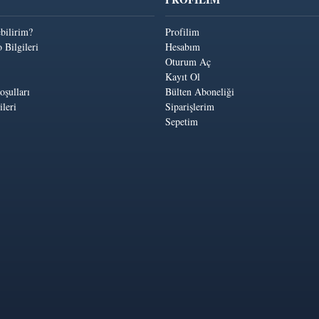
ebilirim?
Profilim
 Bilgileri
Hesabım
Oturum Aç
Kayıt Ol
oşulları
Bülten Aboneliği
leri
Siparişlerim
Sepetim