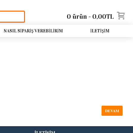
0 ürün - 0,00TL
NASIL SIPARIŞ VEREBILIRIM
İLETIŞIM
DEVAM
İLETIŞIM