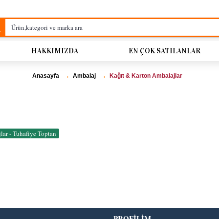
HAKKIMIZDA
EN ÇOK SATILANLAR
Anasayfa
Ambalaj
Kağıt & Karton Ambalajlar
lar - Tuhafiye Toptan
PROFİLİM