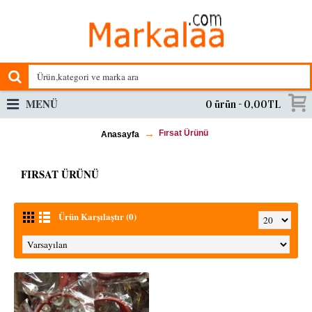
MENÜ
0 ürün - 0,00TL
Fırsat Ürünü
Anasayfa
FIRSAT ÜRÜNÜ
Ürün Karşılaştır (0)