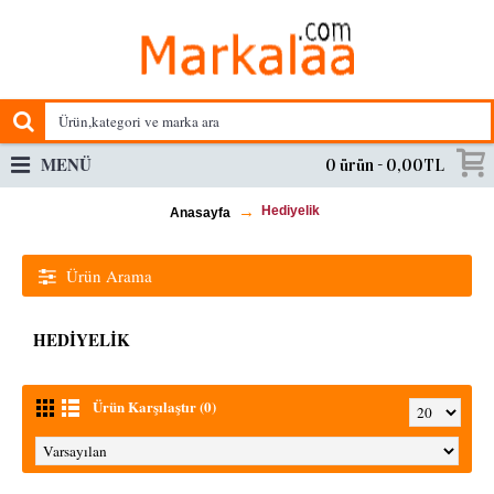
MENÜ
0 ürün - 0,00TL
Hediyelik
Anasayfa
Ürün Arama
HEDIYELIK
Ürün Karşılaştır (0)