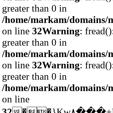
greater than 0 in
/home/markam/domains/mar
on line
32
Warning
: fread(
greater than 0 in
/home/markam/domains/mar
on line
32
Warning
: fread(
greater than 0 in
/home/markam/domains/mar
on line
32
��}Kw۸���+P