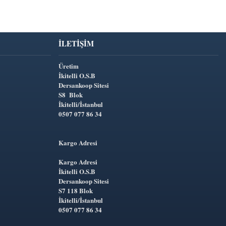
İLETIŞIM
Üretim
İkitelli O.S.B
Dersankoop Sitesi
S8 Blok
İkitelli/İstanbul
0507 077 86 34
Kargo Adresi
Kargo Adresi
İkitelli O.S.B
Dersankoop Sitesi
S7 118 Blok
İkitelli/İstanbul
0507 077 86 34