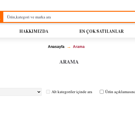
HAKKIMIZDA
EN ÇOK SATILANLAR
Anasayfa
Arama
ARAMA
Alt kategoriler içinde ara
Ürün açıklamasınd