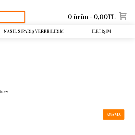
0 ürün - 0,00TL
NASIL SIPARIŞ VEREBILIRIM
İLETIŞIM
a ara.