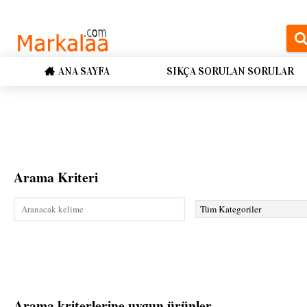
ANA SAYFA
SIKÇA SORULAN SORULAR
Arama Kriteri
Arama kriterlerine uygun ürünler