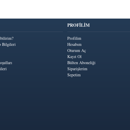
PROFİLİM
ebilirim?
Profilim
 Bilgileri
Hesabım
Oturum Aç
Kayıt Ol
oşulları
Bülten Aboneliği
leri
Siparişlerim
Sepetim