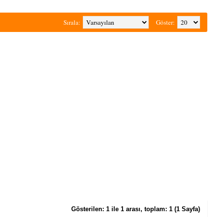
Sırala:
Göster:
Gösterilen: 1 ile 1 arası, toplam: 1 (1 Sayfa)