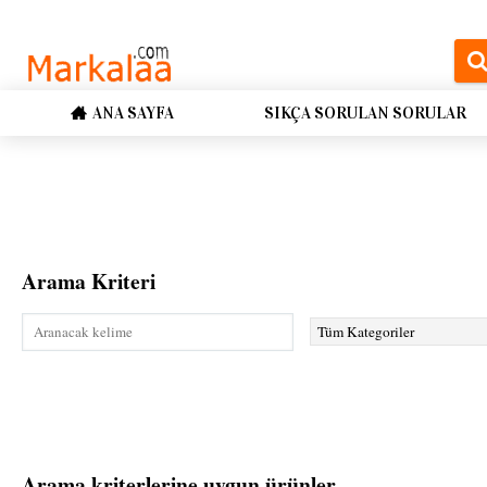
ANA SAYFA
SIKÇA SORULAN SORULAR
Arama Kriteri
Arama kriterlerine uygun ürünler