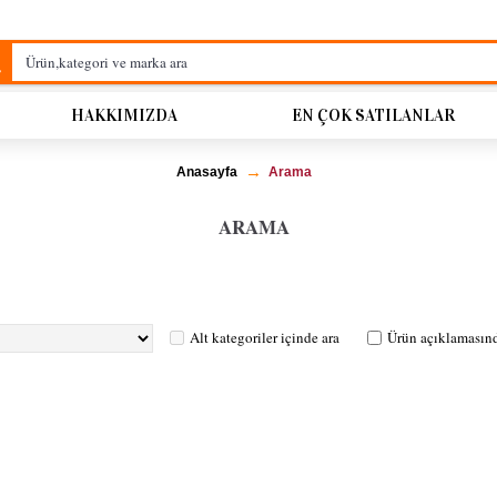
HAKKIMIZDA
EN ÇOK SATILANLAR
Anasayfa
Arama
ARAMA
Alt kategoriler içinde ara
Ürün açıklamasınd