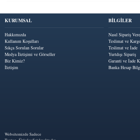
KURUMSAL
BİLGİLER
Hakkımızda
Nasıl Sipariş Ver
Kullanım Koşulları
Teslimat ve Kargo
Sıkça Sorulan Sorular
Teslimat ve İade
Medya İletişimi ve Görseller
Yurtdışı Sipariş
Biz Kimiz?
Garanti ve İade K
İletişim
Banka Hesap Bilgi
Websitemizde Sadece