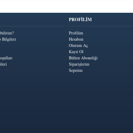
PROFİLİM
ebilirim?
Profilim
 Bilgileri
Hesabım
Oturum Aç
Kayıt Ol
oşulları
Bülten Aboneliği
leri
Siparişlerim
Sepetim