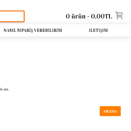
0 ürün - 0,00TL
NASIL SIPARIŞ VEREBILIRIM
İLETIŞIM
a ara.