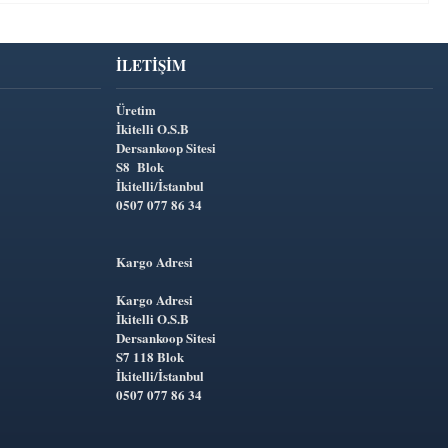
İLETIŞIM
Üretim
İkitelli O.S.B
Dersankoop Sitesi
S8 Blok
İkitelli/İstanbul
0507 077 86 34
Kargo Adresi
Kargo Adresi
İkitelli O.S.B
Dersankoop Sitesi
S7 118 Blok
İkitelli/İstanbul
0507 077 86 34