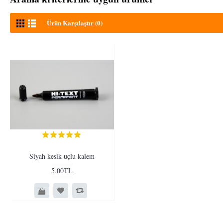
Ürün Karşılaştır (0)
Siyah kesik uçlu kalem
5,00TL