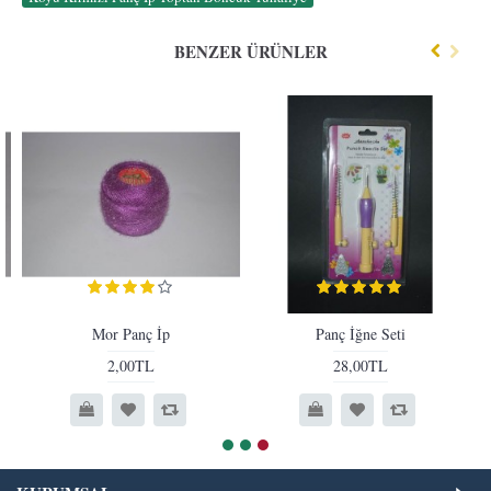
BENZER ÜRÜNLER
Mor Panç İp
Panç İğne Seti
2,00TL
28,00TL