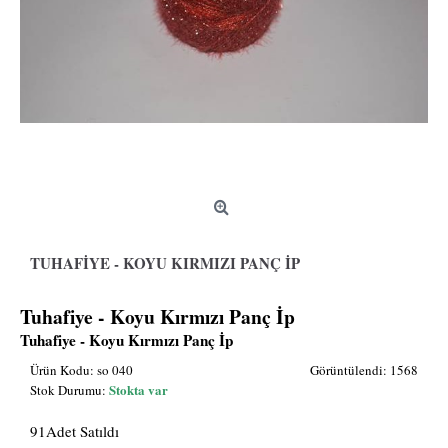
TUHAFIYE - KOYU KIRMIZI PANÇ İP
Tuhafiye - Koyu Kırmızı Panç İp
Tuhafiye - Koyu Kırmızı Panç İp
Ürün Kodu:
so 040
Görüntülendi: 1568
Stokta var
Stok Durumu:
91
Adet Satıldı