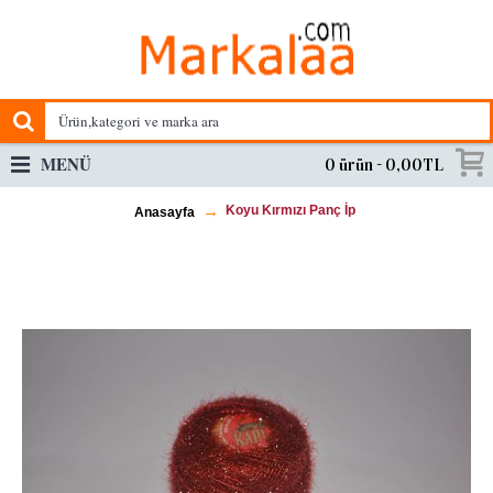
MENÜ
0 ürün - 0,00TL
Koyu Kırmızı Panç İp
Anasayfa