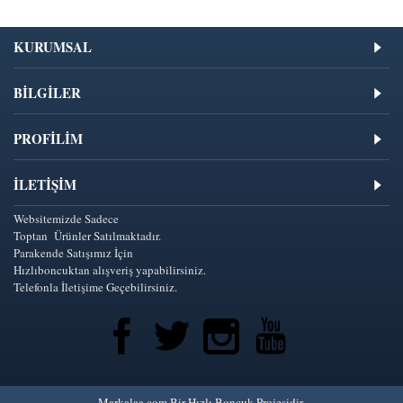
KURUMSAL
BİLGİLER
PROFİLİM
İLETIŞIM
Websitemizde Sadece
Toptan Ürünler Satılmaktadır.
Parakende Satışımız İçin
Hızlıboncuktan alışveriş yapabilirsiniz.
Telefonla İletişime Geçebilirsiniz.
Markalaa.com Bir Hızlı Boncuk Projesidir.