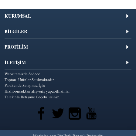
KURUMSAL
BİLGİLER
PROFİLİM
İLETIŞIM
Websitemizde Sadece
Toptan Ürünler Satılmaktadır.
Parakende Satışımız İçin
Hızlıboncuktan alışveriş yapabilirsiniz.
Telefonla İletişime Geçebilirsiniz.
Markalaa.com Bir Hızlı Boncuk Projesidir.