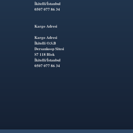
İkitelli/İstanbul
0507 077 86 34
Kargo Adresi
Kargo Adresi
İkitelli O.S.B
Dersankoop Sitesi
S7 118 Blok
İkitelli/İstanbul
0507 077 86 34