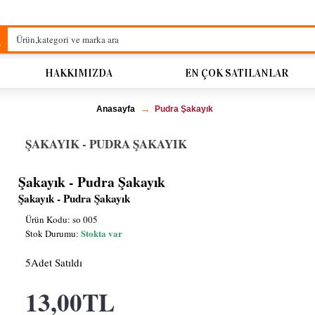
HAKKIMIZDA
EN ÇOK SATILANLAR
Anasayfa
Pudra Şakayık
ŞAKAYIK - PUDRA ŞAKAYIK
Şakayık - Pudra Şakayık
Şakayık - Pudra Şakayık
Ürün Kodu:
so 005
Stokta var
Stok Durumu:
5
Adet Satıldı
13,00TL