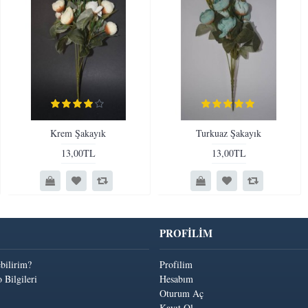
Krem Şakayık
Turkuaz Şakayık
13,00TL
13,00TL
PROFİLİM
ebilirim?
Profilim
 Bilgileri
Hesabım
Oturum Aç
Kayıt Ol