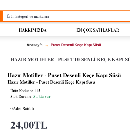
HAKKIMIZDA
EN ÇOK SATILANLAR
Anasayfa
Puset Desenli Keçe Kapı Süsü
HAZIR MOTIFLER - PUSET DESENLI KEÇE KAPI S
Hazır Motifler - Puset Desenli Keçe Kapı Süsü
Hazır Motifler - Puset Desenli Keçe Kapı Süsü
Ürün Kodu:
so 115
Stokta var
Stok Durumu:
0
Adet Satıldı
24,00TL