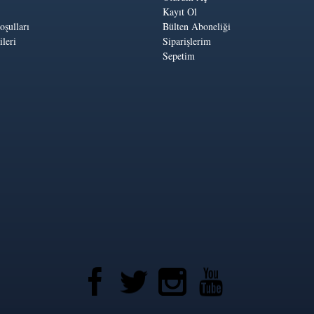
Kayıt Ol
oşulları
Bülten Aboneliği
leri
Siparişlerim
Sepetim