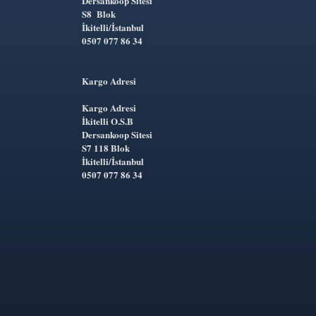
Dersankoop Sitesi
S8 Blok
İkitelli/İstanbul
0507 077 86 34
Kargo Adresi
Kargo Adresi
İkitelli O.S.B
Dersankoop Sitesi
S7 118 Blok
İkitelli/İstanbul
0507 077 86 34