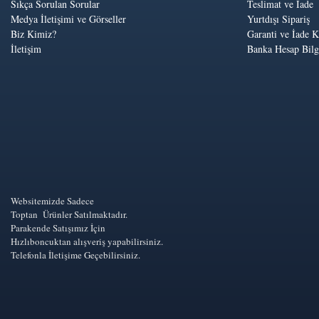
Sıkça Sorulan Sorular
Teslimat ve İade
Medya İletişimi ve Görseller
Yurtdışı Sipariş
Biz Kimiz?
Garanti ve İade K
İletişim
Banka Hesap Bilgi
Websitemizde Sadece
Toptan Ürünler Satılmaktadır.
Parakende Satışımız İçin
Hızlıboncuktan alışveriş yapabilirsiniz.
Telefonla İletişime Geçebilirsiniz.