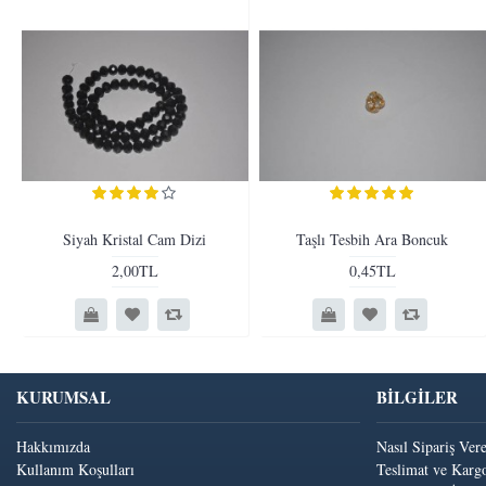
Siyah Kristal Cam Dizi
Taşlı Tesbih Ara Boncuk
2,00TL
0,45TL
KURUMSAL
BİLGİLER
Hakkımızda
Nasıl Sipariş Ver
Kullanım Koşulları
Teslimat ve Kargo