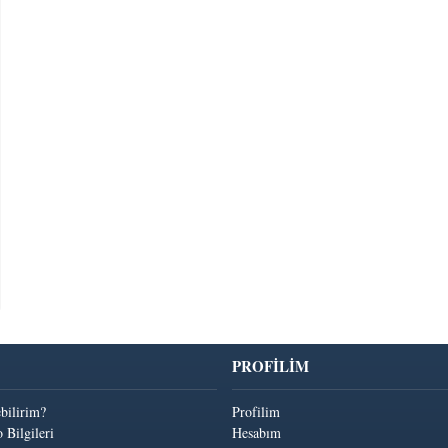
PROFİLİM
ebilirim?
Profilim
 Bilgileri
Hesabım