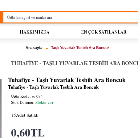
HAKKIMIZDA
EN ÇOK SATILANLAR
Anasayfa
Taşlı Yuvarlak Tesbih Ara Boncuk
TUHAFIYE - TAŞLI YUVARLAK TESBIH ARA BONC
Tuhafiye - Taşlı Yuvarlak Tesbih Ara Boncuk
Tuhafiye - Taşlı Yuvarlak Tesbih Ara Boncuk
Ürün Kodu:
so 074
Stokta var
Stok Durumu:
15
Adet Satıldı
0,60TL