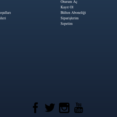
Oturum Aç
Kayıt Ol
oşulları
Bülten Aboneliği
leri
Siparişlerim
Sepetim