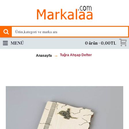
MENÜ
0 ürün - 0,00TL
Tuğra Ahşap Defter
Anasayfa