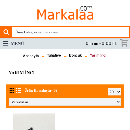
MENÜ
0 ürün - 0,00TL
Tuhafiye
Boncuk
Yarım İnci
Anasayfa
YARIM İNCI
Ürün Karşılaştır (0)