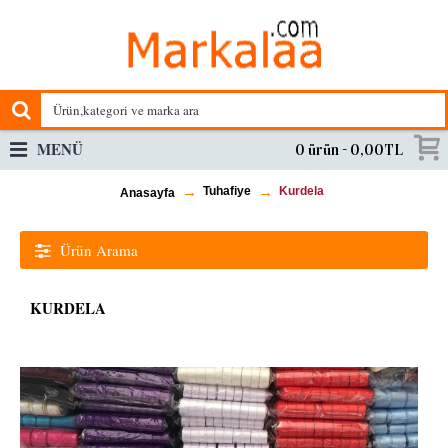
MENÜ
0 ürün - 0,00TL
Tuhafiye
Kurdela
Anasayfa
Ürün Arama
KURDELA