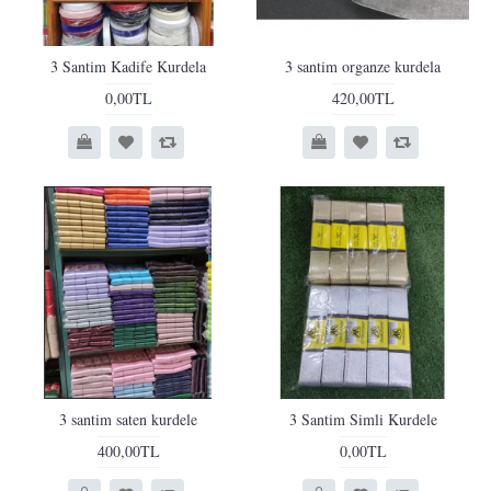
3 Santim Kadife Kurdela
3 santim organze kurdela
0,00TL
420,00TL
3 santim saten kurdele
3 Santim Simli Kurdele
400,00TL
0,00TL