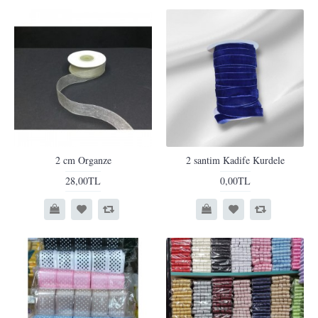
2 cm Organze
2 santim Kadife Kurdele
28,00TL
0,00TL