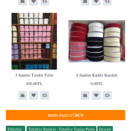
3 Santim Tırtıklı Fırfır
4 Santim Kadife Kurdele
450,00TL
0,00TL
DAHA FAZLA ÜRÜN
Etiketler:
Tuhafiye Kurdela - Tuhafiye Toptan Pudra
,
Desenli
,