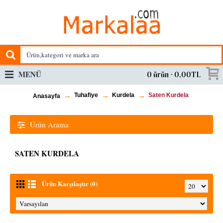
MENÜ
0 ürün - 0,00TL
Tuhafiye
Kurdela
Saten Kurdela
Anasayfa
Ürün Arama
SATEN KURDELA
Ürün Karşılaştır (0)