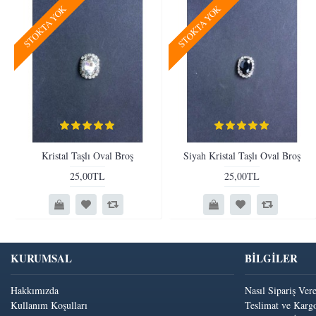
STOKTA YOK
STOKTA YOK
Kristal Taşlı Oval Broş
Siyah Kristal Taşlı Oval Broş
25,00TL
25,00TL
KURUMSAL
BİLGİLER
Hakkımızda
Nasıl Sipariş Ver
Kullanım Koşulları
Teslimat ve Kargo