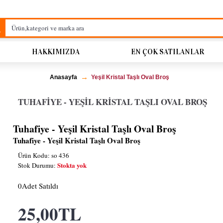
HAKKIMIZDA
EN ÇOK SATILANLAR
Anasayfa
Yeşil Kristal Taşlı Oval Broş
TUHAFIYE - YEŞIL KRISTAL TAŞLI OVAL BROŞ
Tuhafiye - Yeşil Kristal Taşlı Oval Broş
Tuhafiye - Yeşil Kristal Taşlı Oval Broş
Ürün Kodu:
so 436
Stokta yok
Stok Durumu:
0
Adet Satıldı
25,00TL