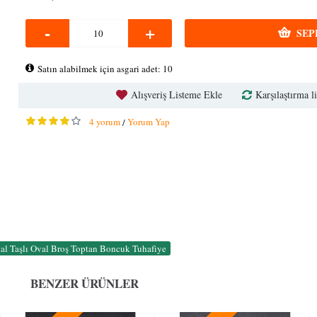
-
+
SEP
Satın alabilmek için asgari adet: 10
Alışveriş Listeme Ekle
Karşılaştırma li
4 yorum
Yorum Yap
/
stal Taşlı Oval Broş Toptan Boncuk Tuhafiye
BENZER ÜRÜNLER