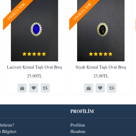
STOKTA YOK
STOKTA YOK
Lacivert Kristal Taşlı Oval Broş
Siyah Kristal Taşlı Oval Broş
25,00TL
25,00TL
PROFİLİM
ebilirim?
Profilim
 Bilgileri
Hesabım