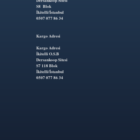
Dersankoop Sitesi
S8 Blok
İkitelli/İstanbul
0507 077 86 34
Kargo Adresi
Kargo Adresi
İkitelli O.S.B
Dersankoop Sitesi
S7 118 Blok
İkitelli/İstanbul
0507 077 86 34