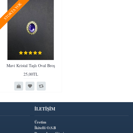
STOKTA YOK
Mavi Kristal Taşlı Oval Broş
25,00TL
İLETIŞIM
Üretim
İkitelli O.S.B