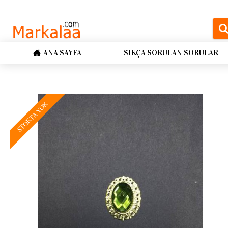
ANA SAYFA
SIKÇA SORULAN SORULAR
STOKTA YOK