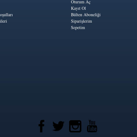
Oturum Aç
Kayıt Ol
oşulları
Bülten Aboneliği
leri
Siparişlerim
Sepetim