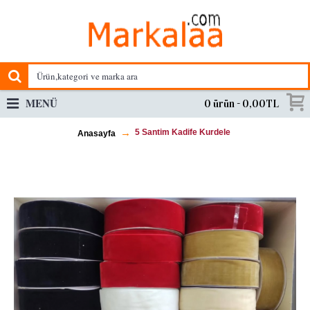
MENÜ
0 ürün - 0,00TL
5 Santim Kadife Kurdele
Anasayfa