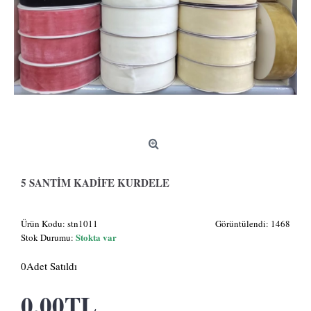
5 SANTIM KADIFE KURDELE
Ürün Kodu:
stn1011
Görüntülendi: 1468
Stokta var
Stok Durumu:
0
Adet Satıldı
0,00TL