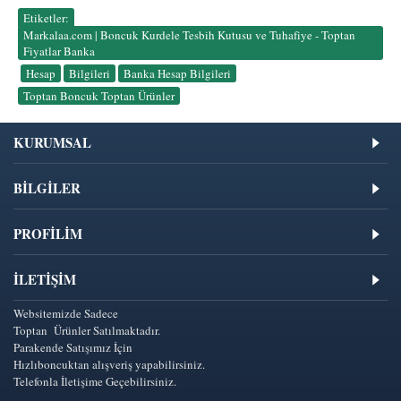
Etiketler:
Markalaa.com | Boncuk Kurdele Tesbih Kutusu ve Tuhafiye - Toptan
Fiyatlar Banka
,
Hesap
,
Bilgileri
,
Banka Hesap Bilgileri
,
Toptan Boncuk Toptan Ürünler
KURUMSAL
BİLGİLER
PROFİLİM
İLETIŞIM
Websitemizde Sadece
Toptan Ürünler Satılmaktadır.
Parakende Satışımız İçin
Hızlıboncuktan alışveriş yapabilirsiniz.
Telefonla İletişime Geçebilirsiniz.