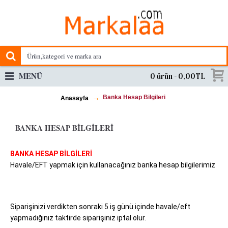
MENÜ
0 ürün - 0,00TL
Banka Hesap Bilgileri
Anasayfa
BANKA HESAP BILGILERI
BANKA HESAP BİLGİLERİ
Havale/EFT yapmak için kullanacağınız banka hesap bilgilerimiz
Siparişinizi verdikten sonraki 5 iş günü içinde havale/eft
yapmadığınız taktirde siparişiniz iptal olur.