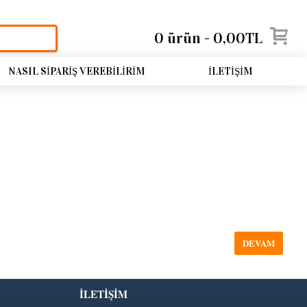
0 ürün - 0,00TL
NASIL SIPARIŞ VEREBILIRIM
İLETIŞIM
DEVAM
İLETIŞIM