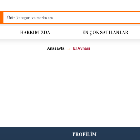
HAKKIMIZDA
EN ÇOK SATILANLAR
Anasayfa
El Aynası
PROFİLİM