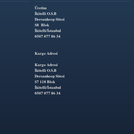
Üretim
İkitelli O.S.B
Dersankoop Sitesi
S8 Blok
İkitelli/İstanbul
0507 077 86 34
Kargo Adresi
Kargo Adresi
İkitelli O.S.B
Dersankoop Sitesi
S7 118 Blok
İkitelli/İstanbul
0507 077 86 34