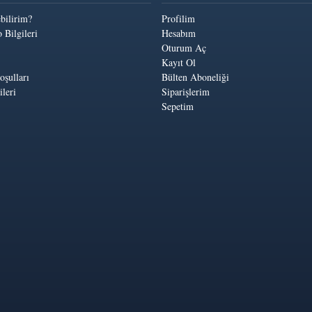
ebilirim?
Profilim
 Bilgileri
Hesabım
Oturum Aç
Kayıt Ol
oşulları
Bülten Aboneliği
leri
Siparişlerim
Sepetim