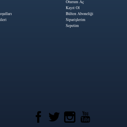
Oturum Aç
Kayıt Ol
oşulları
Bülten Aboneliği
leri
Siparişlerim
Sepetim