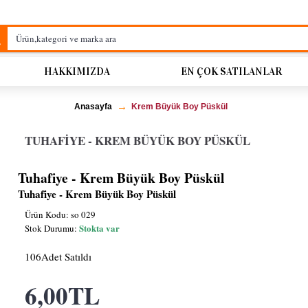
HAKKIMIZDA
EN ÇOK SATILANLAR
Anasayfa
Krem Büyük Boy Püskül
TUHAFIYE - KREM BÜYÜK BOY PÜSKÜL
Tuhafiye - Krem Büyük Boy Püskül
Tuhafiye - Krem Büyük Boy Püskül
Ürün Kodu:
so 029
Stokta var
Stok Durumu:
106
Adet Satıldı
6,00TL