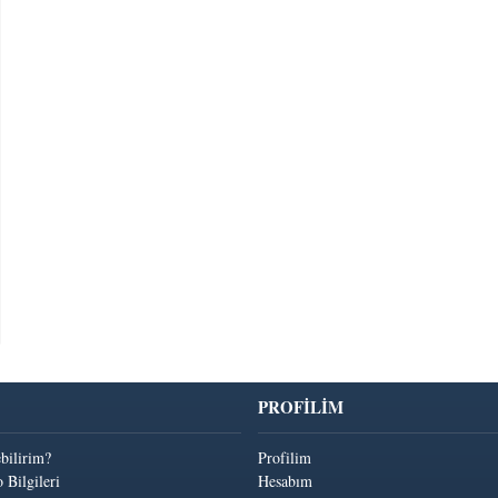
PROFİLİM
ebilirim?
Profilim
 Bilgileri
Hesabım