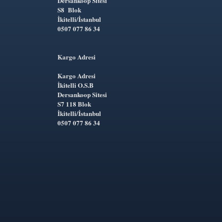
Dersankoop Sitesi
S8 Blok
İkitelli/İstanbul
0507 077 86 34
Kargo Adresi
Kargo Adresi
İkitelli O.S.B
Dersankoop Sitesi
S7 118 Blok
İkitelli/İstanbul
0507 077 86 34