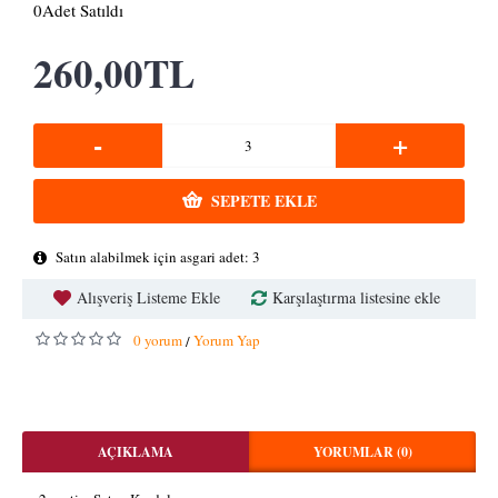
0
Adet Satıldı
260,00TL
-
+
SEPETE EKLE
Satın alabilmek için asgari adet: 3
Alışveriş Listeme Ekle
Karşılaştırma listesine ekle
0 yorum
Yorum Yap
/
AÇIKLAMA
YORUMLAR (0)