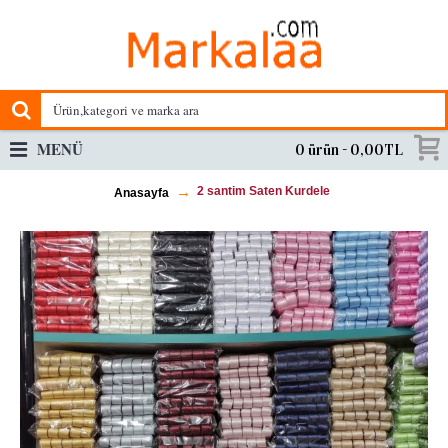
MENÜ
0 ürün - 0,00TL
2 santim Saten Kurdele
Anasayfa