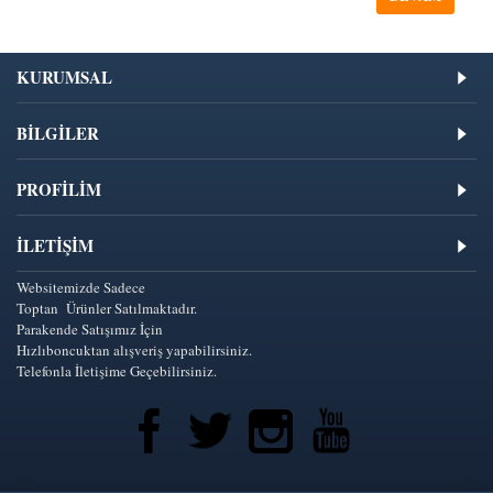
KURUMSAL
BİLGİLER
PROFİLİM
İLETIŞIM
Websitemizde Sadece
Toptan Ürünler Satılmaktadır.
Parakende Satışımız İçin
Hızlıboncuktan alışveriş yapabilirsiniz.
Telefonla İletişime Geçebilirsiniz.