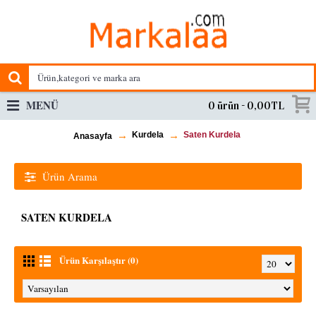
MENÜ
0 ürün - 0,00TL
Kurdela
Saten Kurdela
Anasayfa
Ürün Arama
SATEN KURDELA
Ürün Karşılaştır (0)